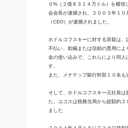
０%（２億８３１４万ドル）を横領
会会長が逮捕され、２００３年１０
（CEO）が逮捕されました。
ホドルコフスキーに対する容疑は、
不払い、欺瞞または信頼の悪用によ
金の使い込みで、これらにより同人
す。
また、メナテップ銀行幹部１０名も
そして、ホドルコフスキー元社長は
た。
ユコス
は税務当局から総額約２
ました