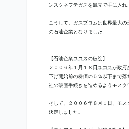
ンスクネフテガスを競売で手に入れ
こうして、
ガスプロム
は世界最大の
の石油企業となりました。
【石油企業
ユコス
の破綻】
２００６年１月１８日
ユコス
が政府
下げ開始前の株価の５％以下まで落
社の破産手続きを進めるようモスク
そして、２００６年８月１日、モス
決定しました。