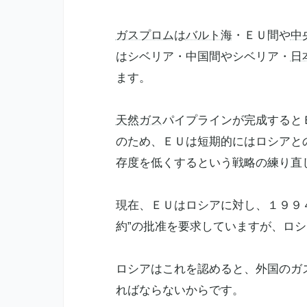
ガスプロム
は
バルト海
・ＥＵ間や
中
はシベリア・中国間やシベリア・
日
ます。
天然ガス
パイプラインが完成すると
のため、ＥＵは短期的にはロシアと
存度を低くするという戦略の練り直
現在、ＥＵはロシアに対し、１９９
約”の批准を要求していますが、ロ
ロシアはこれを認めると、外国のガ
ればならないからです。