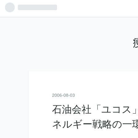
2006
-
08
-
03
石油会社「ユコス
ネルギー戦略の一