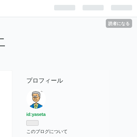
読者になる
二
プロフィール
id:yaseta
このブログについて